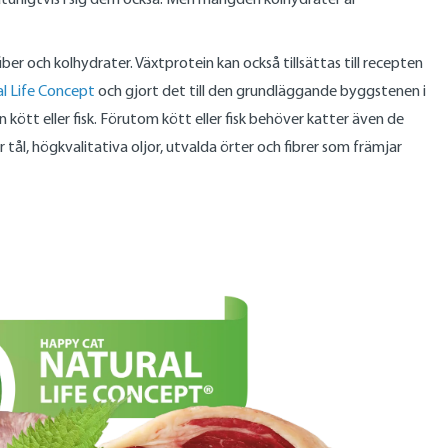
r och kolhydrater. Växtprotein kan också tillsättas till recepten
l Life Concept
och gjort det till den grundläggande byggstenen i
kött eller fisk. Förutom kött eller fisk behöver katter även de
l, högkvalitativa oljor, utvalda örter och fibrer som främjar