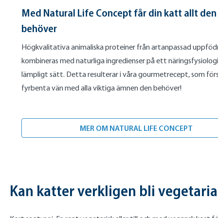
Med Natural Life Concept får din katt allt den
behöver
Högkvalitativa animaliska proteiner från artanpassad uppföd
kombineras med naturliga ingredienser på ett näringsfysiolog
lämpligt sätt. Detta resulterar i våra gourmetrecept, som förs
fyrbenta vän med alla viktiga ämnen den behöver!
MED NA
MER OM NATURAL LIFE CONCEPT
Kan katter verkligen bli vegetari