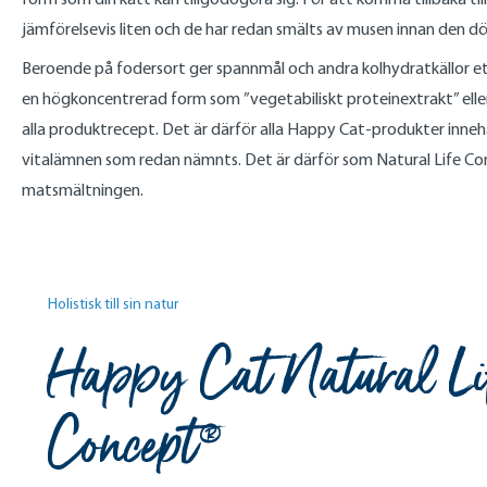
jämförelsevis liten och de har redan smälts av musen innan den dör
Beroende på fodersort ger spannmål och andra kolhydratkällor ett 
en högkoncentrerad form som ”vegetabiliskt proteinextrakt” elle
alla produktrecept. Det är därför alla Happy Cat-produkter innehål
vitalämnen som redan nämnts. Det är därför som Natural Life Conc
matsmältningen.
Holistisk till sin natur
Happy Cat Natural Li
Concept®