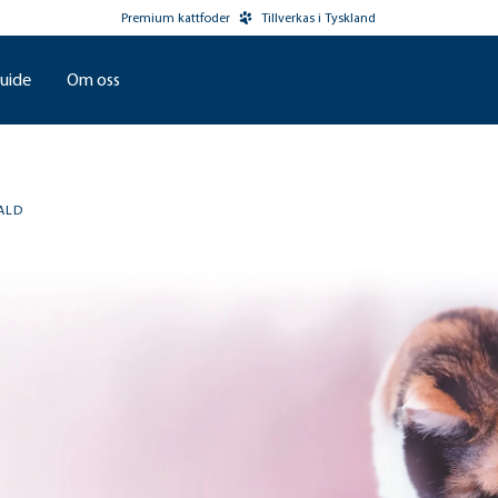
Premium kattfoder
Tillverkas i Tyskland
uide
Om oss
ALD