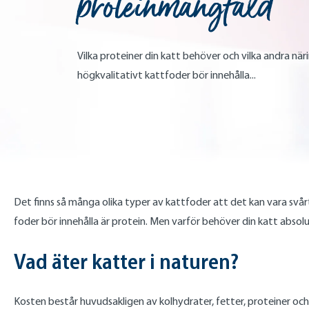
proteinmångfald
Vilka proteiner din katt behöver och vilka andra n
högkvalitativt kattfoder bör innehålla...
Det finns så många olika typer av kattfoder att det kan vara svår
foder bör innehålla är protein. Men varför behöver din katt absol
Vad äter katter i naturen?
Kosten består huvudsakligen av kolhydrater, fetter, proteiner oc