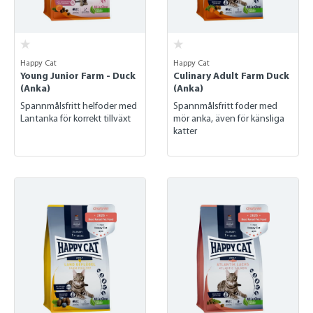
Happy Cat
Happy Cat
Young Junior Farm - Duck
Culinary Adult Farm Duck
(Anka)
(Anka)
Spannmålsfritt helfoder med
Spannmålsfritt foder med
Lantanka för korrekt tillväxt
mör anka, även för känsliga
katter