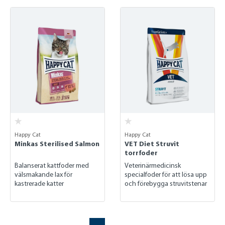
Happy Cat
Happy Cat
Minkas Sterilised Salmon
VET Diet Struvit
torrfoder
Balanserat kattfoder med
Veterinärmedicinsk
välsmakande lax för
specialfoder för att lösa upp
kastrerade katter
och förebygga struvitstenar