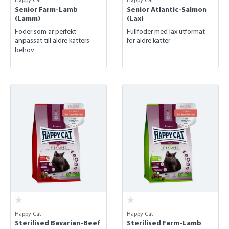
Happy Cat
Happy Cat
Senior Farm-Lamb
Senior Atlantic-Salmon
(Lamm)
(Lax)
Foder som är perfekt
Fullfoder med lax utformat
anpassat till äldre katters
för äldre katter
behov
Happy Cat
Happy Cat
Sterilised Bavarian-Beef
Sterilised Farm-Lamb