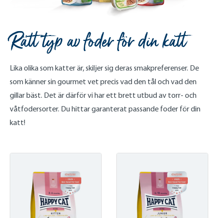
Rätt typ av foder för din katt
Lika olika som katter är, skiljer sig deras smakpreferenser. De
som känner sin gourmet vet precis vad den tål och vad den
gillar bäst. Det är därför vi har ett brett utbud av torr- och
våtfodersorter. Du hittar garanterat passande foder för din
katt!