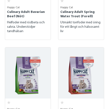
Happy Cat
Happy Cat
Culinary Adult Bavarian
Culinary Adult Spring
Beef (Nöt)
Water Trout (Forell)
Helfoder med rödbeta och
Utmärkt torrfoder med öring
salvia. Understödjer
för ett långt och hälsosamt
tandhälsan
liv