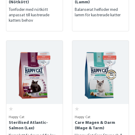
(Nötkött)
(Lamm)
Torrfoder med nötkött
Balanserat helfoder med
anpassat till kastrerade
lamm för kastrerade katter
katters behov
Happy Cat
Happy Cat
Sterilised Atlantic-
Care Magen & Darm
Salmon (Lax)
(Mage & Tarm)