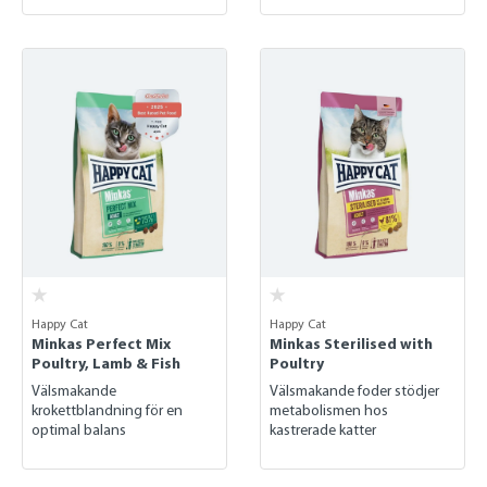
Happy Cat
Happy Cat
Minkas Perfect Mix
Minkas Sterilised with
Poultry, Lamb & Fish
Poultry
Välsmakande
Välsmakande foder stödjer
krokettblandning för en
metabolismen hos
optimal balans
kastrerade katter