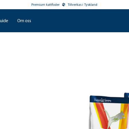
Premium kattfoder
Tillverkas i Tyskland
uide
Om oss