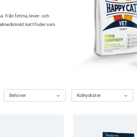
. Från fetma, lever- och
cialmedicinskt kattfoder som
Behöver
Kolhydrater