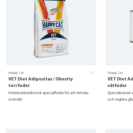
Happy Cat
Happy Cat
VET Diet Adipositas / Obesity
VET Diet Ad
torrfoder
våtfoder
Veterinärmedicinsk specialfoder för att minska
Specialiserad v
övervikt
och reglera glu