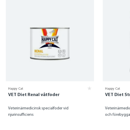
Happy Cat
Happy Cat
VET Diet Renal våtfoder
VET Diet St
Veterinärmedicinsk specialfoder vid
Veterinärmedic
njurinsufficiens
och förebygga 