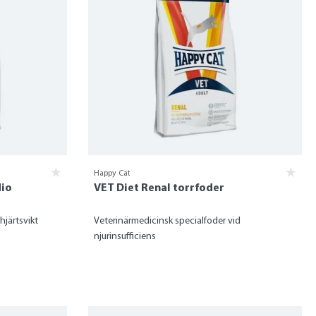
Happy Cat
dio
VET Diet Renal torrfoder
hjärtsvikt
Veterinärmedicinsk specialfoder vid
njurinsufficiens