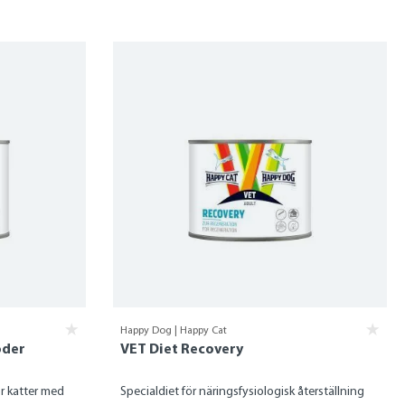
Happy Dog | Happy Cat
oder
VET Diet Recovery
ör katter med
Specialdiet för näringsfysiologisk återställning