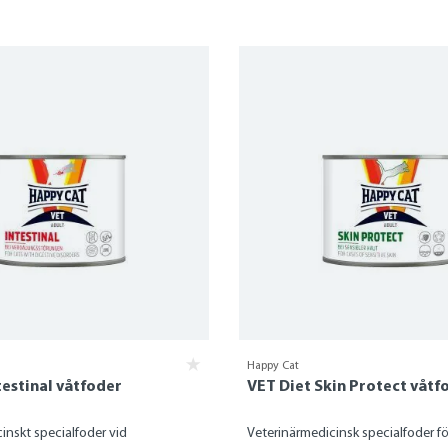
Happy Cat
testinal våtfoder
VET Diet Skin Protect våtf
inskt specialfoder vid
Veterinärmedicinsk specialfoder f