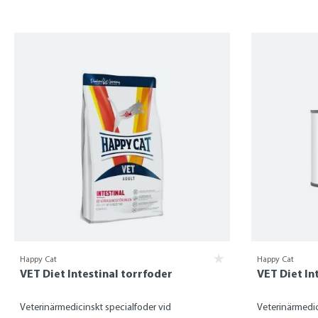
Happy Cat
Happy Cat
VET Diet Intestinal torrfoder
VET Diet In
Veterinärmedicinskt specialfoder vid
Veterinärmedic