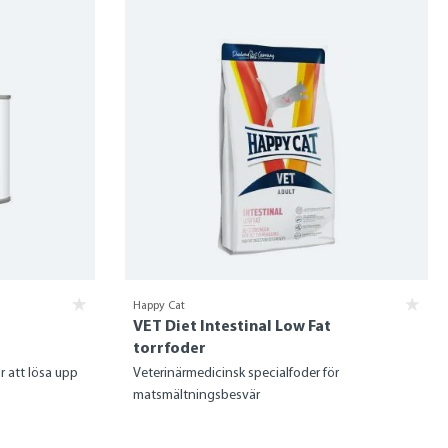
Happy Cat
VET Diet Intestinal Low Fat
torrfoder
r att lösa upp
Veterinärmedicinsk specialfoder för
matsmältningsbesvär