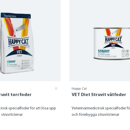
Happy Cat
ruvit torrfoder
VET Diet Struvit våtfoder
insk specialfoder för att lösa upp
Veterinärmedicinsk specialfoder fö
struvitstenar
och förebygga struvitstenar