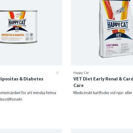
Happy Cat
ipositas & Diabetes
VET Diet Early Renal & Car
Care
eterinärdiet för att minska fetma
Medicinskt kattfoder vid njur- eller 
kostillförseln