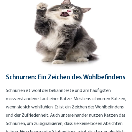
Schnurren: Ein Zeichen des Wohlbefindens
Schnurren ist wohl der bekannteste und am häufigsten
missverstandene Laut einer Katze. Meistens schnurren Katzen,
wenn sie sich wohlfühlen. Es ist ein Zeichen des Wohlbefindens
und der Zufriedenheit. Auch untereinander nutzen Katzen das
Schnurren, um zu signalisieren, dass sie keine bösen Absichten
haben. Ein schnurrender Stubentiger zeigt dir, dass er glücklich