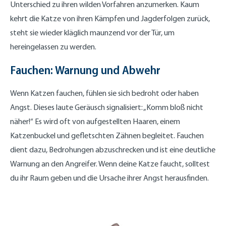
Unterschied zu ihren wilden Vorfahren anzumerken. Kaum
kehrt die Katze von ihren Kämpfen und Jagderfolgen zurück,
steht sie wieder kläglich maunzend vor der Tür, um
hereingelassen zu werden.
Fauchen: Warnung und Abwehr
Wenn Katzen fauchen, fühlen sie sich bedroht oder haben
Angst. Dieses laute Geräusch signalisiert: „Komm bloß nicht
näher!“ Es wird oft von aufgestellten Haaren, einem
Katzenbuckel und gefletschten Zähnen begleitet. Fauchen
dient dazu, Bedrohungen abzuschrecken und ist eine deutliche
Warnung an den Angreifer. Wenn deine Katze faucht, solltest
du ihr Raum geben und die Ursache ihrer Angst herausfinden.