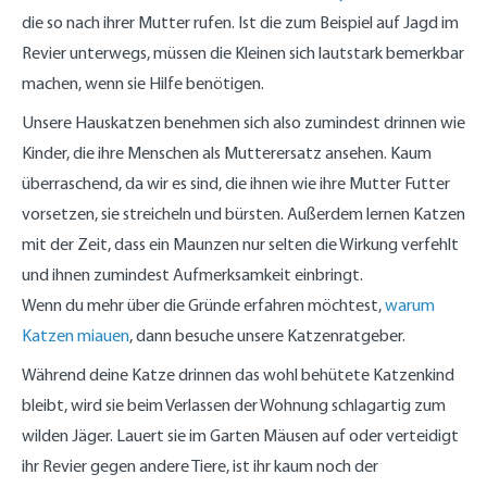
die so nach ihrer Mutter rufen. Ist die zum Beispiel auf Jagd im
Revier unterwegs, müssen die Kleinen sich lautstark bemerkbar
machen, wenn sie Hilfe benötigen.
Unsere Hauskatzen benehmen sich also zumindest drinnen wie
Kinder, die ihre Menschen als Mutterersatz ansehen. Kaum
überraschend, da wir es sind, die ihnen wie ihre Mutter Futter
vorsetzen, sie streicheln und bürsten. Außerdem lernen Katzen
mit der Zeit, dass ein Maunzen nur selten die Wirkung verfehlt
und ihnen zumindest Aufmerksamkeit einbringt.
Wenn du mehr über die Gründe erfahren möchtest,
warum
Katzen miauen
, dann besuche unsere Katzenratgeber.
Während deine Katze drinnen das wohl behütete Katzenkind
bleibt, wird sie beim Verlassen der Wohnung schlagartig zum
wilden Jäger. Lauert sie im Garten Mäusen auf oder verteidigt
ihr Revier gegen andere Tiere, ist ihr kaum noch der