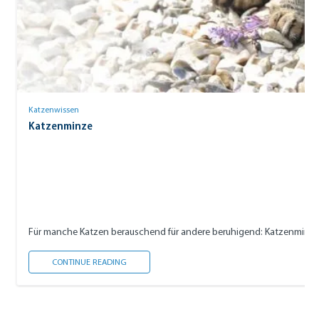
Katzenwissen
Katzenminze
Für manche Katzen berauschend für andere beruhigend: Katzenminze. Wi
KATZENMINZE
CONTINUE READING