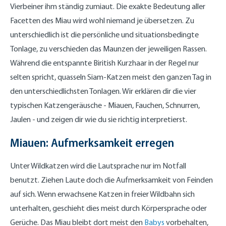
Vierbeiner ihm ständig zumiaut. Die exakte Bedeutung aller
Facetten des Miau wird wohl niemand je übersetzen. Zu
unterschiedlich ist die persönliche und situationsbedingte
Tonlage, zu verschieden das Maunzen der jeweiligen Rassen.
Während die entspannte Biritish Kurzhaar in der Regel nur
selten spricht, quasseln Siam-Katzen meist den ganzen Tag in
den unterschiedlichsten Tonlagen. Wir erklären dir die vier
typischen Katzengeräusche - Miauen, Fauchen, Schnurren,
Jaulen - und zeigen dir wie du sie richtig interpretierst.
Miauen: Aufmerksamkeit erregen
Unter Wildkatzen wird die Lautsprache nur im Notfall
benutzt. Ziehen Laute doch die Aufmerksamkeit von Feinden
auf sich. Wenn erwachsene Katzen in freier Wildbahn sich
unterhalten, geschieht dies meist durch Körpersprache oder
Gerüche. Das Miau bleibt dort meist den
Babys
vorbehalten,