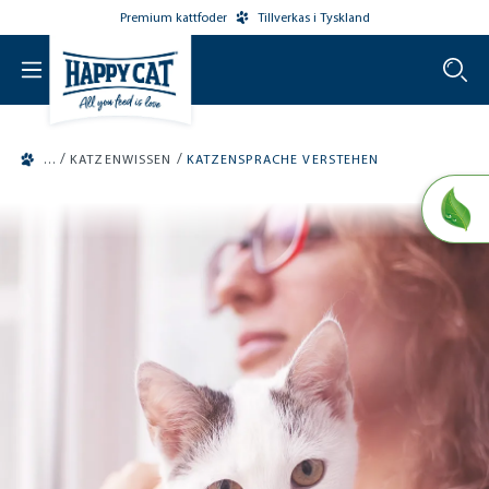
Premium kattfoder
Tillverkas i Tyskland
o main content
/
/
KATZENWISSEN
KATZENSPRACHE VERSTEHEN