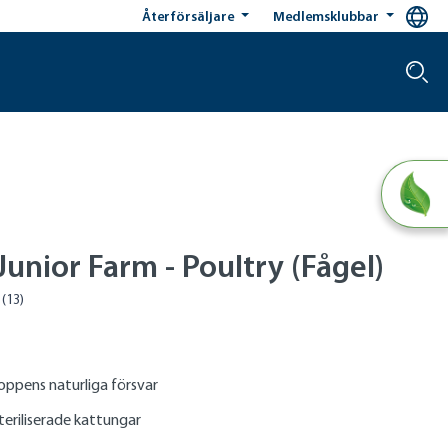
Återförsäljare
Medlemsklubbar
unior Farm - Poultry (Fågel)
oppens naturliga försvar
teriliserade kattungar