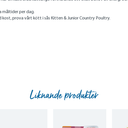
ra måltider per dag.
kost, prova vårt kött i sås Kitten & Junior Country Poultry.
Liknande produkter