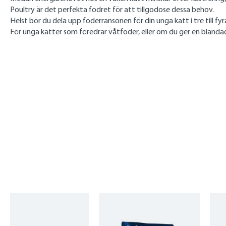
Poultry är det perfekta fodret för att tillgodose dessa behov.
Helst bör du dela upp foderransonen för din unga katt i tre till fy
För unga katter som föredrar våtfoder, eller om du ger en blandad 
Skip product gallery