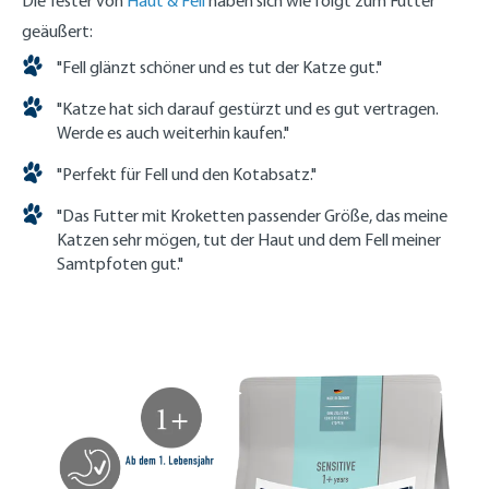
Die Tester von
Haut & Fell
haben sich wie folgt zum Futter
geäußert:
"Fell glänzt schöner und es tut der Katze gut."
"Katze hat sich darauf gestürzt und es gut vertragen.
Werde es auch weiterhin kaufen."
"Perfekt für Fell und den Kotabsatz."
"Das Futter mit Kroketten passender Größe, das meine
Katzen sehr mögen, tut der Haut und dem Fell meiner
Samtpfoten gut."