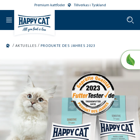
Premium kattfoder
Tillverkas i Tyskland
o main content
/
/
AKTUELLES
PRODUKTE DES JAHRES 2023